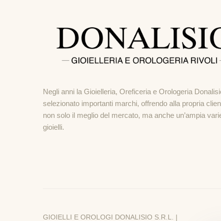
Negli anni la Gioielleria, Oreficeria e Orologeria Donalis
selezionato importanti marchi, offrendo alla propria clien
non solo il meglio del mercato, ma anche un’ampia varie
gioielli.
GIOIELLI E OROLOGI DONALISIO S.R.L. |