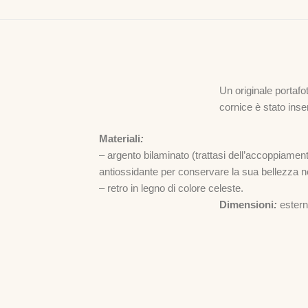
Un originale portafo
cornice è stato inse
Materiali
:
– argento bilaminato (trattasi dell’accoppiamen
antiossidante per conservare la sua bellezza n
– retro in legno di colore celeste.
Dimensioni
:
ester