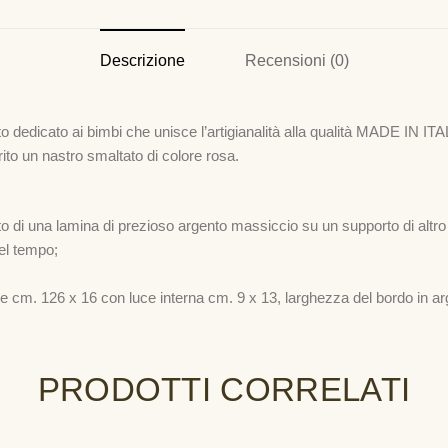
Descrizione
Recensioni (0)
to dedicato ai bimbi che unisce l’artigianalità alla qualità MADE IN ITAL
rito un nastro smaltato di colore rosa.
to di una lamina di prezioso argento massiccio su un supporto di altro
el tempo;
ne
cm. 126 x 16 con luce interna
cm. 9 x 13, larghezza del bordo in a
PRODOTTI CORRELATI