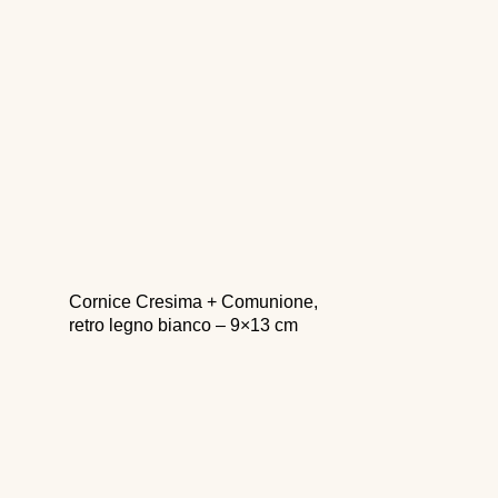
Cornice Cresima + Comunione,
retro legno bianco – 9×13 cm