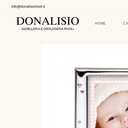
info@donalisiorivoli.it
HOME
CA