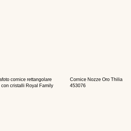
afoto cornice rettangolare
Cornice Nozze Oro Thilia
 con cristalli Royal Family
453076