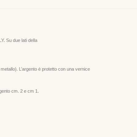
Y. Su due lati della
 metallo). L’argento è protetto con una vernice
rgento cm. 2 e cm 1.