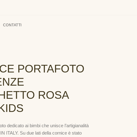
CONTATTI
CE PORTAFOTO
ENZE
HETTO ROSA
KIDS
oto dedicato ai bimbi che unisce l’artigianalità
IN ITALY. Su due lati della cornice è stato