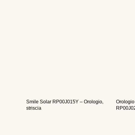
Smile Solar RP00J015Y – Orologio,
Orologio
striscia
RP00J02