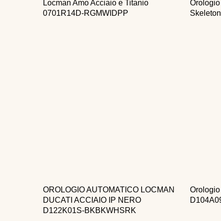
Locman Amo Acciaio e Titanio
Orologio
0701R14D-RGMWIDPP
Skelet
OROLOGIO AUTOMATICO LOCMAN
Orologi
DUCATI ACCIAIO IP NERO
D104A0
D122K01S-BKBKWHSRK