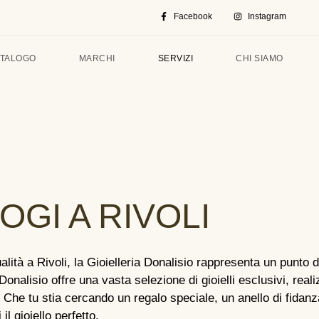
Facebook
Instagram
TALOGO
MARCHI
SERVIZI
CHI SIAMO
GI A RIVOLI
 qualità a Rivoli, la Gioielleria Donalisio rappresenta un punto d
onalisio offre una vasta selezione di gioielli esclusivi, reali
ani. Che tu stia cercando un regalo speciale, un anello di fida
il gioiello perfetto.