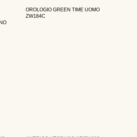
OROLOGIO GREEN TIME UOMO
ZW184C
GNO