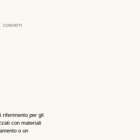
CONTATTI
i riferimento per gli
zzati con materiali
nzamento o un