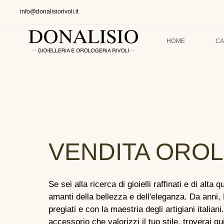
info@donalisiorivoli.it
HOME
CA
VENDITA OROLO
Se sei alla ricerca di gioielli raffinati e di alta
amanti della bellezza e dell'eleganza. Da anni, D
pregiati e con la maestria degli artigiani itali
accessorio che valorizzi il tuo stile, troverai qui 