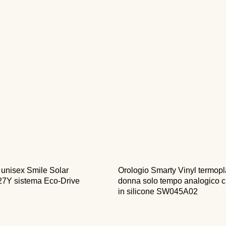
 unisex Smile Solar
Orologio Smarty Vinyl termopl
7Y sistema Eco-Drive
donna solo tempo analogico c
in silicone SW045A02