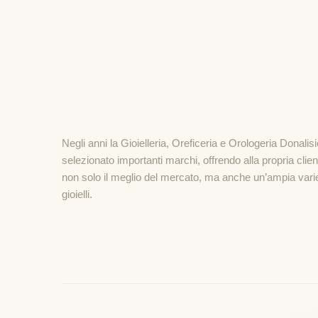
Negli anni la Gioielleria, Oreficeria e Orologeria Donalis
selezionato importanti marchi, offrendo alla propria clien
non solo il meglio del mercato, ma anche un’ampia varie
gioielli.