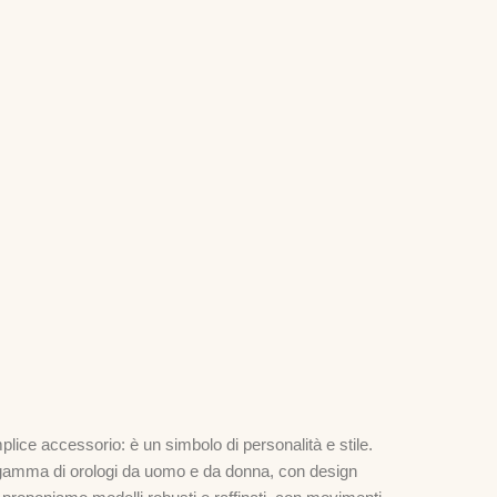
plice accessorio: è un simbolo di personalità e stile.
 gamma di orologi da uomo e da donna, con design