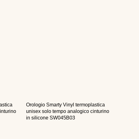
astica
Orologio Smarty Vinyl termoplastica
inturino
unisex solo tempo analogico cinturino
in silicone SW045B03