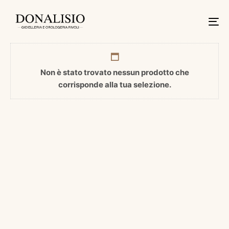
Tog
nav
Non è stato trovato nessun prodotto che
corrisponde alla tua selezione.