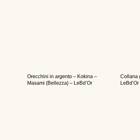
Orecchini in argento – Kokina –
Collana 
Masami (Bellezza) – LeBd’Or
LeBd’Or