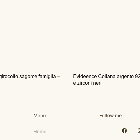
girocollo sagome famiglia –
Evideence Collana argento 9
e zirconi neri
Menu
Follow me
Home