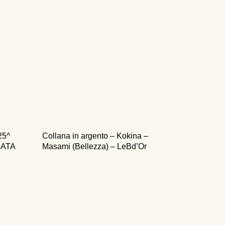
25^
Collana in argento – Kokina –
GATA
Masami (Bellezza) – LeBd’Or