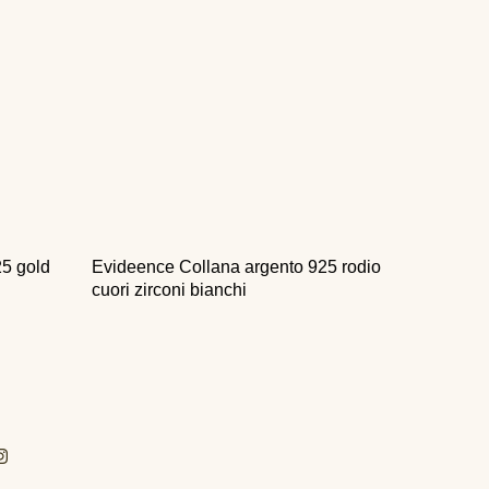
25 gold
Evideence Collana argento 925 rodio
cuori zirconi bianchi