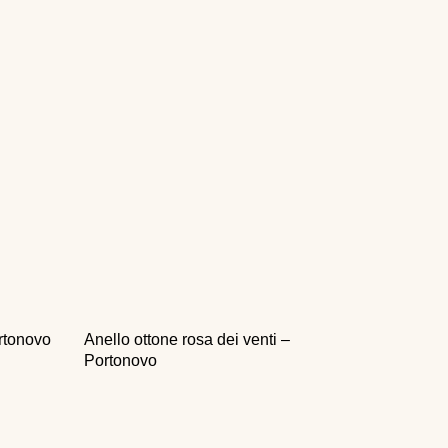
rtonovo
Anello ottone rosa dei venti –
Portonovo