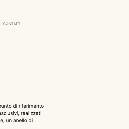
CONTATTI
 punto di riferimento
sclusivi, realizzati
e, un anello di