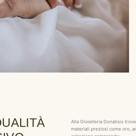
QUALITÀ
Alla Gioielleria Donalisio trove
materiali preziosi come oro, a