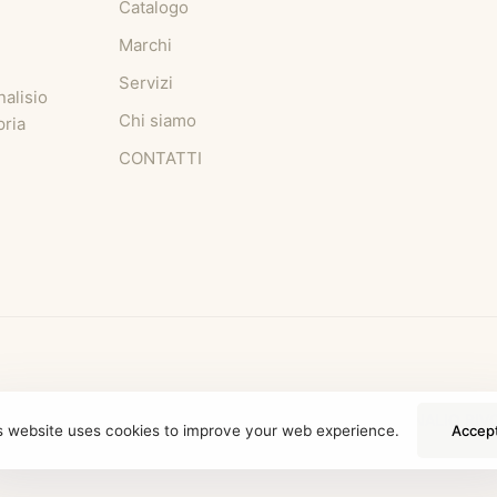
Catalogo
Marchi
Servizi
nalisio
Chi siamo
pria
CONTATTI
© 2025 DONALIO RIVO
s website uses cookies to improve your web experience.
Accep