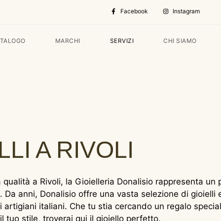
Facebook
Instagram
ATALOGO
MARCHI
SERVIZI
CHI SIAMO
LI A RIVOLI
alta qualità a Rivoli, la Gioielleria Donalisio rappresenta un
 Da anni, Donalisio offre una vasta selezione di gioielli e
 artigiani italiani. Che tu stia cercando un regalo special
uo stile, troverai qui il gioiello perfetto.