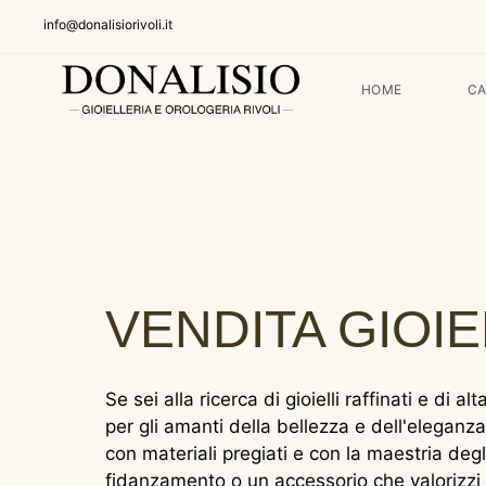
info@donalisiorivoli.it
HOME
C
VENDITA GIOIEL
Se sei alla ricerca di gioielli raffinati e di 
per gli amanti della bellezza e dell'eleganza.
con materiali pregiati e con la maestria degli
fidanzamento o un accessorio che valorizzi il t