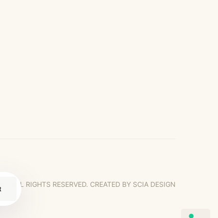
LI. ALL RIGHTS RESERVED. CREATED BY SCIA DESIGN
t