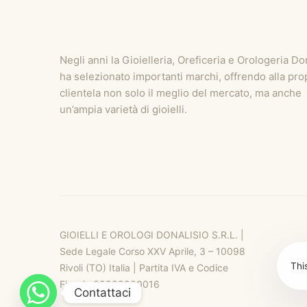
Negli anni la Gioielleria, Oreficeria e Orologeria Do
ha selezionato importanti marchi, offrendo alla pro
clientela non solo il meglio del mercato, ma anche
un’ampia varietà di gioielli.
GIOIELLI E OROLOGI DONALISIO S.R.L. |
Sede Legale Corso XXV Aprile, 3 – 10098
Thi
Rivoli (TO) Italia | Partita IVA e Codice
Fiscale 09988900016
Contattaci