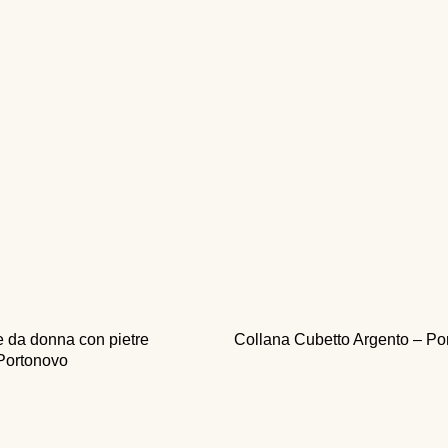
e da donna con pietre
Collana Cubetto Argento – Po
-Portonovo