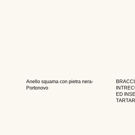
Anello squama con pietra nera-
BRACCI
Portonovo
INTREC
ED INS
TARTAR