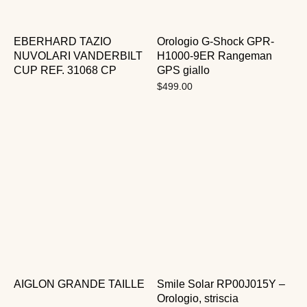
EBERHARD TAZIO
Orologio G-Shock GPR-
NUVOLARI VANDERBILT
H1000-9ER Rangeman
CUP REF. 31068 CP
GPS giallo
$
499.00
AIGLON GRANDE TAILLE
Smile Solar RP00J015Y –
Orologio, striscia