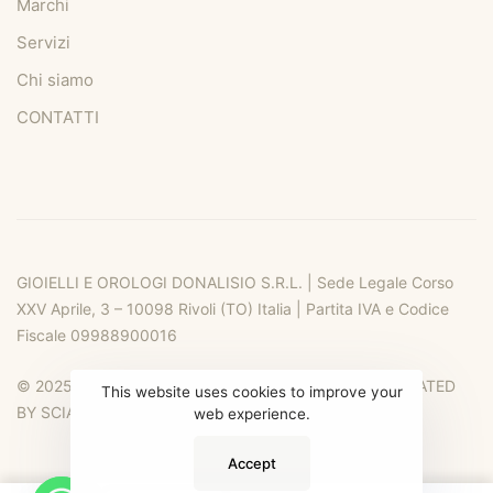
Marchi
Servizi
Chi siamo
CONTATTI
GIOIELLI E OROLOGI DONALISIO S.R.L. | Sede Legale Corso
XXV Aprile, 3 – 10098 Rivoli (TO) Italia | Partita IVA e Codice
Fiscale 09988900016
© 2025 DONALIO RIVOLI. ALL RIGHTS RESERVED. CREATED
This website uses cookies to improve your
BY SCIA DESIGN
web experience.
Accept