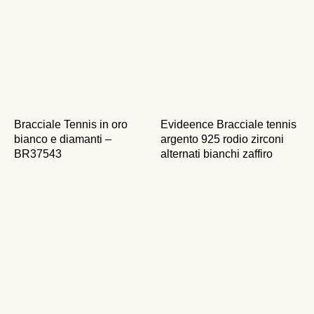
Bracciale Tennis in oro
Evideence Bracciale tennis
bianco e diamanti –
argento 925 rodio zirconi
BR37543
alternati bianchi zaffiro