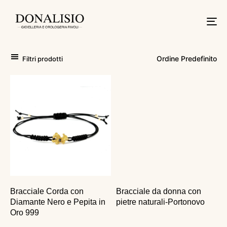
Tog
nav
Filtri prodotti
Bracciale Corda con
Bracciale da donna con
Diamante Nero e Pepita in
pietre naturali-Portonovo
Oro 999