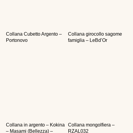
Collana Cubetto Argento –
Collana girocollo sagome
Portonovo
famiglia – LeBd’Or
Collana in argento – Kokina
Collana mongolfiera –
– Masami (Bellezza) –
RZAL032