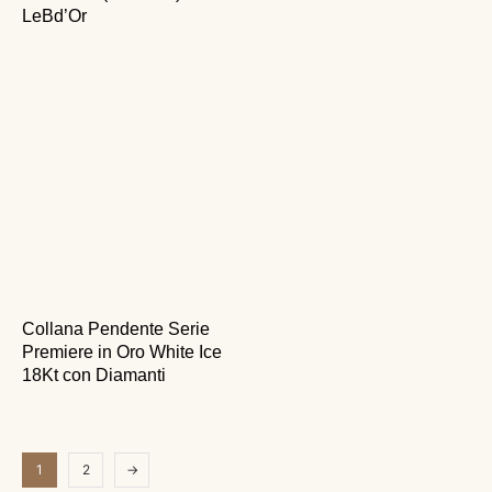
LeBd’Or
Collana Pendente Serie
Premiere in Oro White Ice
18Kt con Diamanti
1
2
→