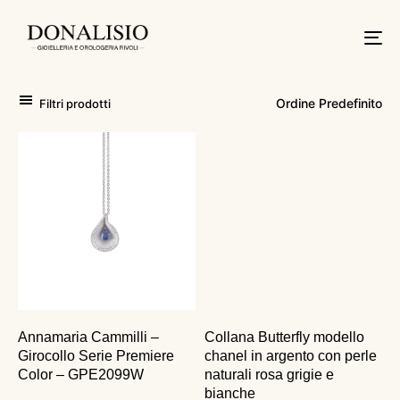
Tog
nav
Filtri prodotti
Annamaria Cammilli –
Collana Butterfly modello
Girocollo Serie Premiere
chanel in argento con perle
Color – GPE2099W
naturali rosa grigie e
bianche