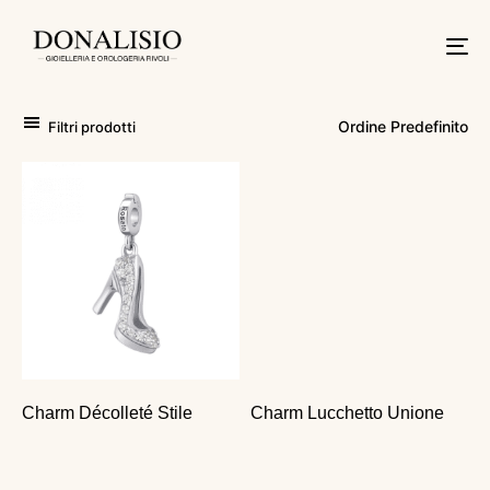
Tog
nav
Filtri prodotti
Charm Décolleté Stile
Charm Lucchetto Unione