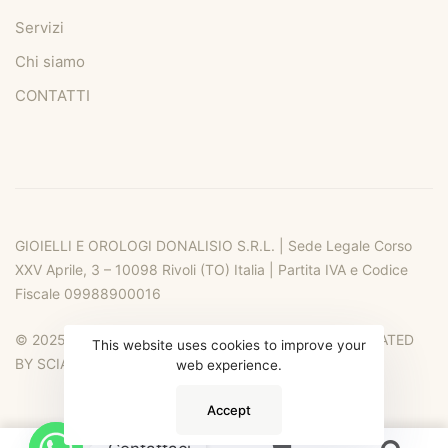
Servizi
Chi siamo
CONTATTI
GIOIELLI E OROLOGI DONALISIO S.R.L. | Sede Legale Corso
XXV Aprile, 3 – 10098 Rivoli (TO) Italia | Partita IVA e Codice
Fiscale 09988900016
© 2025 DONALIO RIVOLI. ALL RIGHTS RESERVED. CREATED
This website uses cookies to improve your
BY SCIA DESIGN
web experience.
Accept