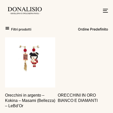
Tog
nav
Filtri prodotti
Orecchini in argento –
ORECCHINI IN ORO
Kokina – Masami (Bellezza)
BIANCO E DIAMANTI
– LeBd’Or